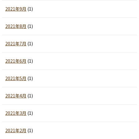
2021年9月
(1)
2021年8月
(1)
2021年7月
(1)
2021年6月
(1)
2021年5月
(1)
2021年4月
(1)
2021年3月
(1)
2021年2月
(1)