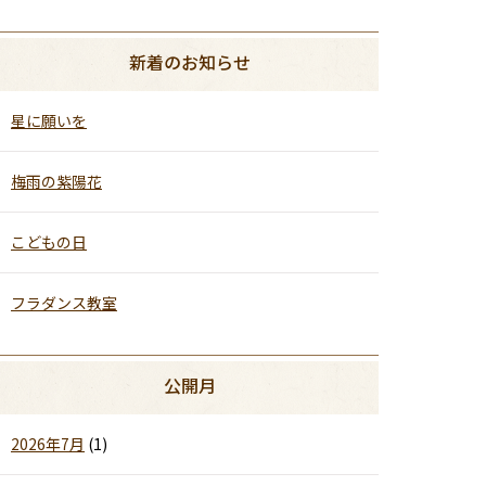
新着のお知らせ
星に願いを
梅雨の紫陽花
こどもの日
フラダンス教室
公開月
2026年7月
(1)