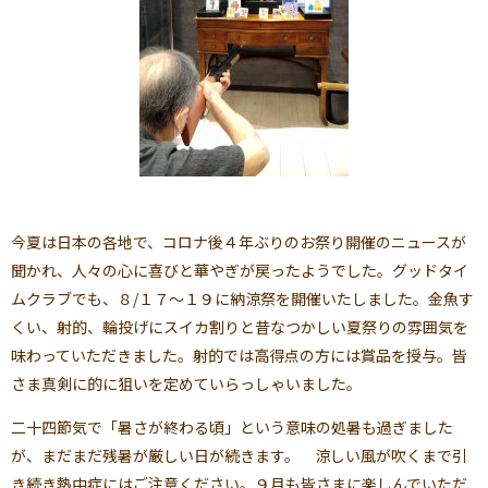
今夏は日本の各地で、コロナ後４年ぶりのお祭り開催のニュースが
聞かれ、人々の心に喜びと華やぎが戻ったようでした。グッドタイ
ムクラブでも、８/１７～１９に納涼祭を開催いたしました。金魚す
くい、射的、輪投げにスイカ割りと昔なつかしい夏祭りの雰囲気を
味わっていただきました。射的では高得点の方には賞品を授与。皆
さま真剣に的に狙いを定めていらっしゃいました。
二十四節気で「暑さが終わる頃」という意味の処暑も過ぎました
が、まだまだ残暑が厳しい日が続きます。 涼しい風が吹くまで引
き続き熱中症にはご注意ください。９月も皆さまに楽しんでいただ