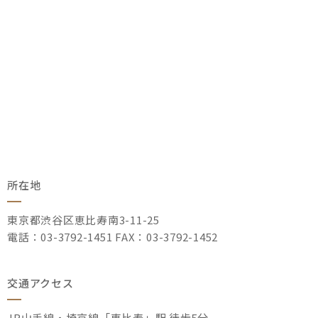
所在地
東京都渋谷区恵比寿南3-11-25
電話：03-3792-1451 FAX：03-3792-1452
交通アクセス
JR山手線・埼京線「恵比寿」駅 徒歩5分