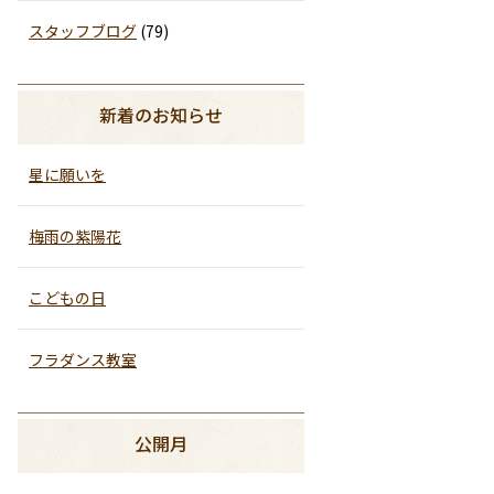
スタッフブログ
(79)
新着のお知らせ
星に願いを
梅雨の紫陽花
こどもの日
フラダンス教室
公開月