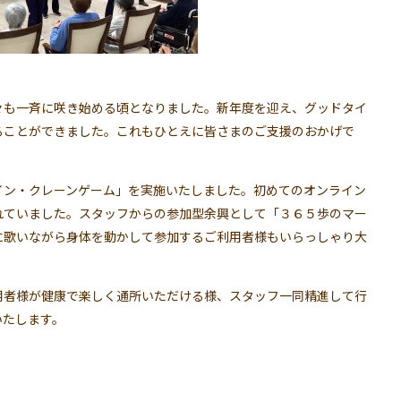
々も一斉に咲き始める頃となりました。新年度を迎え、グッドタイ
ることができました。これもひとえに皆さまのご支援のおかげで
イン・クレーンゲーム」を実施いたしました。初めてのオンライン
れていました。スタッフからの参加型余興として「３６５歩のマー
に歌いながら身体を動かして参加するご利用者様もいらっしゃり大
用者様が健康で楽しく通所いただける様、スタッフ一同精進して行
いたします。