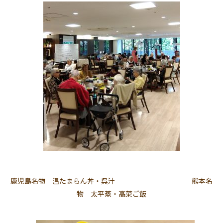
鹿児島名物 温たまらん丼・呉汁 熊本名
物 太平蒸・高菜ご飯