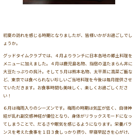
初夏の訪れを感じる時期となりましたが、皆様いかがお過ごしでし
ょうか。
グッドタイムクラブでは、４月よりランチに日本各地の郷土料理を
メニューに加えました。４月は鹿児島名物、指宿の温たまらん丼に
大豆たっぷりの呉汁。そして５月は熊本名物、太平蒸に高菜ご飯な
ど、東京では食べられない珍しいご当地料理を今後は毎月提供させ
ていただきます。お食事時間も美味しく、楽しくお過ごしくださ
い！
６月は梅雨入りのシーズンです。梅雨の時期は気圧が低く、自律神
経が乱れ副交感神経が優位となり、身体がリラックスモードになっ
てしまうことで、だるさや眠気を感じるようになります。栄養バラ
ンスを考えた食事を１日３食しっかり摂り、早寝早起きを心がけ、