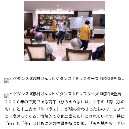
２０２６年の干支である丙午（ひのえうま）は、十干の「丙（ひの
え）」と十二支の「午（うま）」が組み合わさったもので、６０年
に一度巡ってくる、情熱的で変化に富んだ年とされています。特に
「丙」と「午」はともに火の性質を持つため、「天も地も火」とい