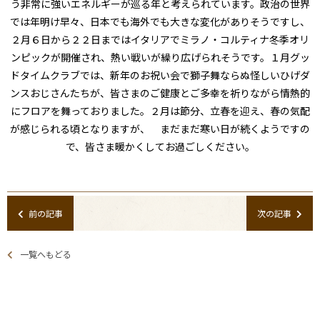
う非常に強いエネルギーが巡る年と考えられています。政治の世界
では年明け早々、日本でも海外でも大きな変化がありそうですし、
２月６日から２２日まではイタリアでミラノ・コルティナ冬季オリ
ンピックが開催され、熱い戦いが繰り広げられそうです。１月グッ
ドタイムクラブでは、新年のお祝い会で獅子舞ならぬ怪しいひげダ
ンスおじさんたちが、皆さまのご健康とご多幸を祈りながら情熱的
にフロアを舞っておりました。２月は節分、立春を迎え、春の気配
が感じられる頃となりますが、 まだまだ寒い日が続くようですの
で、皆さま暖かくしてお過ごしください。
前の記事
次の記事
一覧へもどる