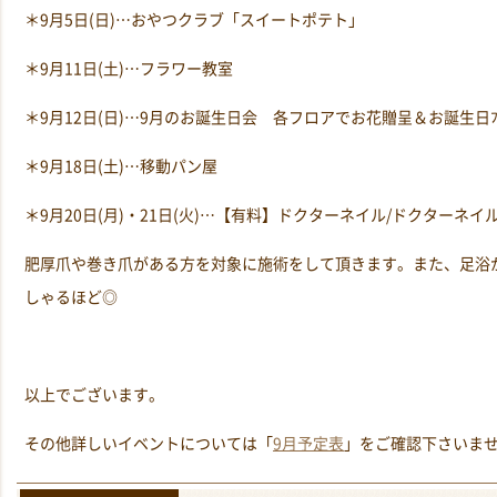
＊9月5日(日)…おやつクラブ「スイートポテト」
＊9月11日(土)…フラワー教室
＊9月12日(日)…9月のお誕生日会 各フロアでお花贈呈＆お誕生日ﾌﾟ
＊9月18日(土)…移動パン屋
＊9月20日(月)・21日(火)…【有料】ドクターネイル/ドクターネイ
肥厚爪や巻き爪がある方を対象に施術をして頂きます。また、足浴
しゃるほど◎
以上でございます。
その他詳しいイベントについては「
9月予定表
」をご確認下さいま