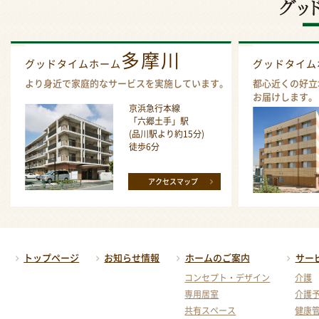
多摩川
グッドタイムホーム
グッドタイ
より身近で家庭的なサービスを実施しています。
都心近くの好立
お届けします。
京浜急行本線
「六郷土手」駅
(品川駅より約15分)
徒歩6分
アクセスマップ
トップページ
お知らせ情報
ホームのご案内
サー
コンセプト・デザイン
介護
専用居室
介護
共有スペース
健康